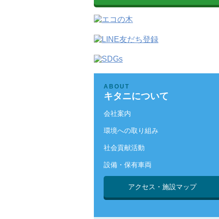
ABOUT
キタニについて
会社案内
環境への取り組み
社会貢献活動
設備・保有車両
アクセス・施設マップ