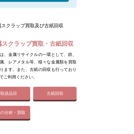
属スクラップ買取・古紙回収
は、金属リサイクルの一環として、鉄、
属、レアメタル等、様々な金属類を買取
ります。また、古紙の回収も行っており
でご利用ください。
取扱品目
古紙回収
属の分析・買取