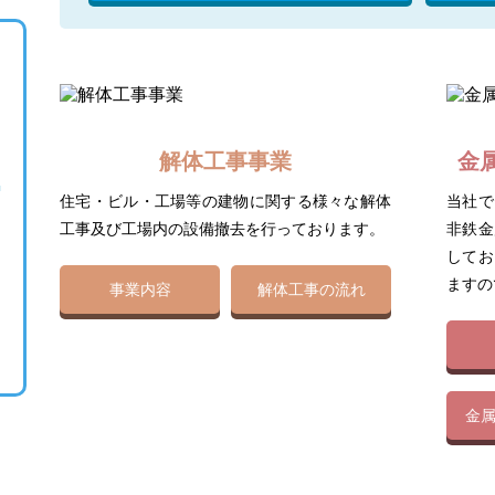
解体工事事業
金
住宅・ビル・工場等の建物に関する様々な解体
当社で
工事及び工場内の設備撤去を行っております。
非鉄金
してお
ますの
事業内容
解体工事の流れ
金