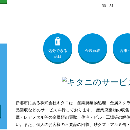
30
31
処分できる
金属買取
古紙
品目
伊那市にある株式会社キタニは、産業廃棄物処理、金属スク
品回収などのサービスを行っております。 産業廃棄物の収
属・レアメタル等の金属類の買取、住宅・ビル・工場等の解
い。また、個人のお客様の不要品の回収、鉄クズ・アルミ缶